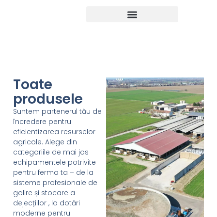
Toate
produsele
Suntem partenerul tău de
încredere pentru
eficientizarea resurselor
agricole. Alege din
categoriile de mai jos
echipamentele potrivite
pentru ferma ta – de la
sisteme profesionale de
golire și stocare a
dejecțiilor , la dotări
moderne pentru