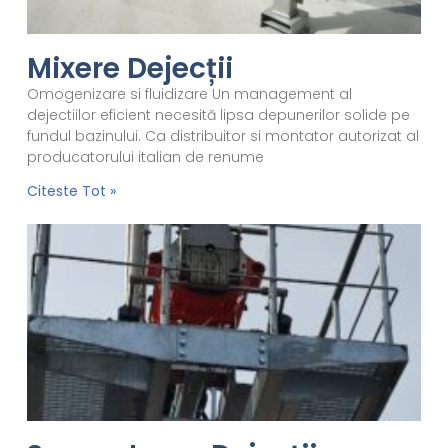
Mixere Dejecții
Omogenizare si fluidizare Un management al
dejectiilor eficient necesită lipsa depunerilor solide pe
fundul bazinului. Ca distribuitor si montator autorizat al
producatorului italian de renume
Citeste Tot »