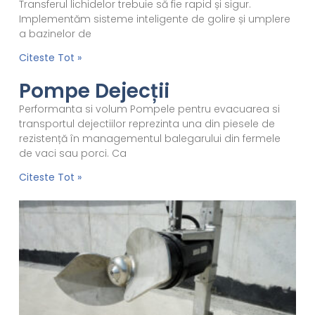
Transferul lichidelor trebuie să fie rapid și sigur.
Implementăm sisteme inteligente de golire și umplere
a bazinelor de
Citeste Tot »
Pompe Dejecții
Performanta si volum Pompele pentru evacuarea si
transportul dejectiilor reprezinta una din piesele de
rezistență în managementul balegarului din fermele
de vaci sau porci. Ca
Citeste Tot »