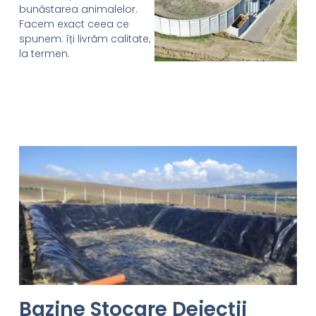
bunăstarea animalelor.
Facem exact ceea ce
spunem: îți livrăm calitate,
la termen.
Bazine Stocare Dejecții