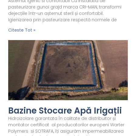
Asternut igenic si confortabil Cu instalatia de
pasteurizare gunoi grajd marca CRI-MAN, transformi
dejecțiile într-un așternut steril și confortabil.
Igienizarea prin pasteurizare respectă normele de
Citeste Tot »
Bazine Stocare Apă Irigații
Hidroizolare garantata În calitate de distribuitor și
montator certificat al producatorilor europeni Warter
Polymers si SOTRAFA, îți asigurăm impermeabilizarea