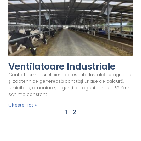
Ventilatoare Industriale
Confort termic si eficienta crescuta Instalațiile agricole
și zootehnice generează cantități uriașe de căldură,
umiditate, amoniac și agenți patogeni din aer. Fără un
schimb constant
Citeste Tot »
1
2